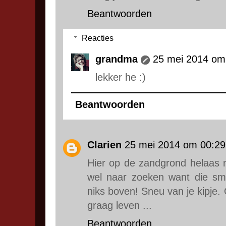
Beantwoorden
Reacties
grandma
25 mei 2014 om
lekker he :)
Beantwoorden
Clarien
25 mei 2014 om 00:29
Hier op de zandgrond helaas ni
wel naar zoeken want die sm
niks boven! Sneu van je kipje. 
graag leven ...
Beantwoorden