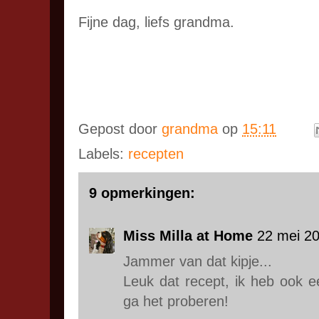
Fijne dag, liefs grandma.
Gepost door
grandma
op
15:11
Labels:
recepten
9 opmerkingen:
Miss Milla at Home
22 mei 2
Jammer van dat kipje...
Leuk dat recept, ik heb ook ee
ga het proberen!