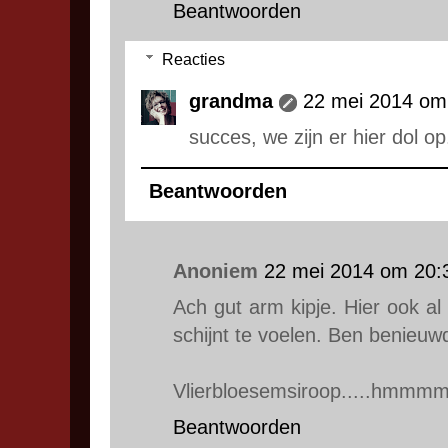
Beantwoorden
Reacties
grandma
22 mei 2014 om
succes, we zijn er hier dol op
Beantwoorden
Anoniem
22 mei 2014 om 20:
Ach gut arm kipje. Hier ook al 
schijnt te voelen. Ben benieuwd
Vlierbloesemsiroop.....hmmm
Beantwoorden