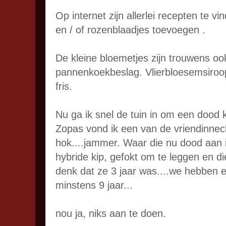
Op internet zijn allerlei recepten te 
en / of rozenblaadjes toevoegen .
De kleine bloemetjes zijn trouwens ook
pannenkoekbeslag. Vlierbloesemsiroop 
fris.
Nu ga ik snel de tuin in om een dood ki
Zopas vond ik een van de vriendinnec
hok....jammer. Waar die nu dood aan 
hybride kip, gefokt om te leggen en die
denk dat ze 3 jaar was....we hebben e
minstens 9 jaar...
nou ja, niks aan te doen.