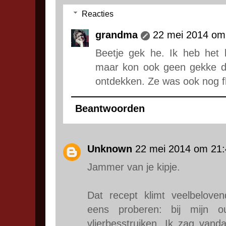
Reacties
grandma
22 mei 2014 om
Beetje gek he. Ik heb het
maar kon ook geen gekke di
ontdekken. Ze was ook nog fl
Beantwoorden
Unknown
22 mei 2014 om 21:
Jammer van je kipje.
Dat recept klimt veelbelove
eens proberen: bij mijn o
vlierbesstruiken. Ik zag vanda