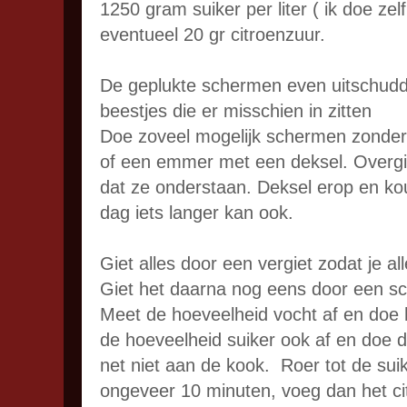
1250 gram suiker per liter ( ik doe zelf 
eventueel 20 gr citroenzuur.
De geplukte schermen even uitschudd
beestjes die er misschien in zitten
Doe zoveel mogelijk schermen zonder 
of een emmer met een deksel. Overgi
dat ze onderstaan. Deksel erop en ko
dag iets langer kan ook.
Giet alles door een vergiet zodat je a
Giet het daarna nog eens door een s
Meet de hoeveelheid vocht af en doe 
de hoeveelheid suiker ook af en doe da
net niet aan de kook. Roer tot de suik
ongeveer 10 minuten, voeg dan het ci